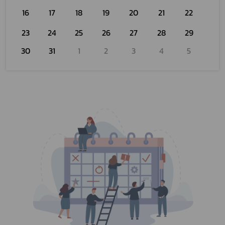
16
17
18
19
20
21
22
23
24
25
26
27
28
29
30
31
1
2
3
4
5