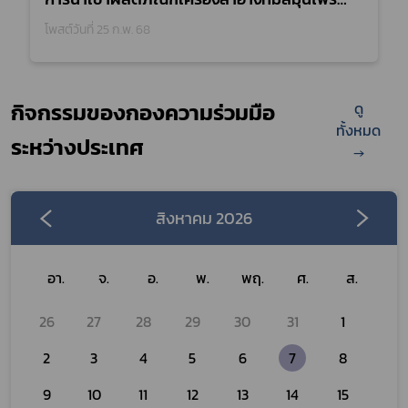
เป็นส่วนประกอบไปยังประเทศแอฟริกาใต้
โพสต์วันที่ 25 ก.พ. 68
ประจำปีงบประมาณ 2565
กิจกรรมของกองความร่วมมือ
ดู
ทั้งหมด
ระหว่างประเทศ
→
สิงหาคม 2026


อา.
จ.
อ.
พ.
พฤ.
ศ.
ส.
26
27
28
29
30
31
1
2
3
4
5
6
7
8
9
10
11
12
13
14
15