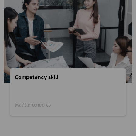
Competency skill
โพสต์วันที่ 03 เม.ย. 66