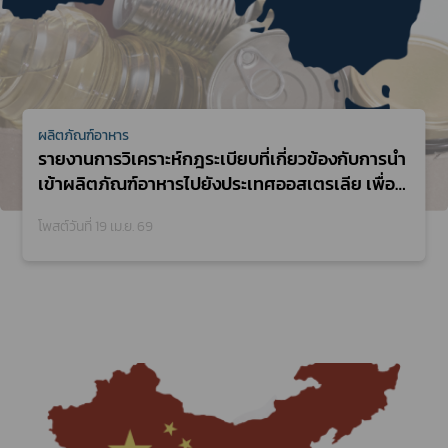
ผลิตภัณฑ์อาหาร
รายงานการวิเคราะห์กฎระเบียบที่เกี่ยวข้องกับการนำ
เข้าผลิตภัณฑ์อาหารไปยังประเทศออสเตรเลีย เพื่อ
หาแนวทางในการสนับสนุนการส่งออกผู้ประกอบการ
โพสต์วันที่ 19 เม.ย. 69
ผลิตภัณฑ์อาหาร ประจำปีงบประมาณ 2568