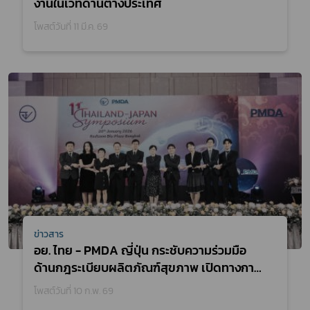
งานในเวทีด้านต่างประเทศ
โพสต์วันที่ 11 มี.ค. 69
ข่าวสาร
อย. ไทย - PMDA ญี่ปุ่น กระชับความร่วมมือ
ด้านกฎระเบียบผลิตภัณฑ์สุขภาพ เปิดทางการ
เข้าถึงผลิตภัณฑ์ทางการแพทย์สู่ระบบสุขภาพ
โพสต์วันที่ 10 ก.พ. 69
ที่ยั่งยืน