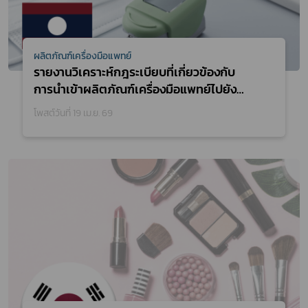
ผลิตภัณฑ์เครื่องมือแพทย์
รายงานวิเคราะห์กฎระเบียบที่เกี่ยวข้องกับ
การนำเข้าผลิตภัณฑ์เครื่องมือแพทย์ไปยัง
ประเทศในกลุ่มอาเซียน เพื่อหาแนวทางในการ
โพสต์วันที่ 19 เม.ย. 69
สนับสนุนการส่งออกผู้ประกอบการผลิตภัณฑ์
เครื่องมือแพทย์ ประจำปีงบประมาณ พ.ศ. 2568
(ฉบับสมบูรณ์)