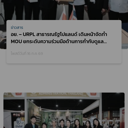
ข่าวสาร
อย. – URPL สาธารณรัฐโปแลนด์ เดินหน้าจัดทำ
MOU ยกระดับความร่วมมือด้านการกำกับดูแล
ผลิตภัณฑ์สุขภาพ
โพสต์วันที่ 16 ก.ค. 69