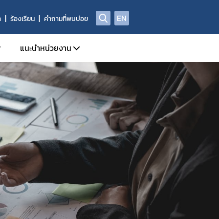
EN
า
ร้องเรียน
คำถามที่พบบ่อย
แนะนำหน่วยงาน
เกี่ยวกับเรา
วิสัยทัศน์และพันธกิจ
ระเทศ
บทบาทหน้าที่และภารกิจ
การดำเนินงานองค์กรคุณธรรมต้นแบบ
แผนยุทธศาสตร์ด้านต่างประเทศ
บุคลากร