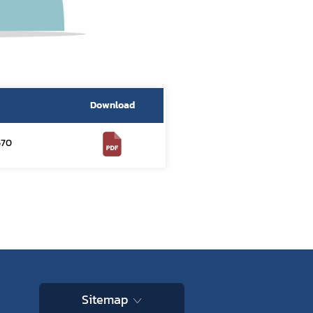
Download
570
Sitemap