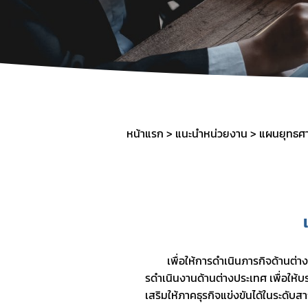
หน้าแรก
แนะนำหน่วยงาน
แผนยุทธศา
        เพื่อให้การดําเนินภารกิจด้านต่างประเทศของสํานักงานคณะกรรมการอาหารและยา มีทิศทางที่ชัดเจนสํานักงานฯ ได้จัดทําแผนยุทธศาสตร์กา
รดําเนินงานด้านต่างประเทศ เพื่อให้
เสริมให้ภาคธุรกิจแข่งขันได้ในระดั