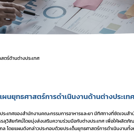
สตร์ด้านต่างประเทศ
แผนยุทธศาสตร์การดำเนินงานด้านต่างประเทศ
บรรลุวิสัยทัศน์โดยมุ่งส่งเสริมความร่วมมือกับต่างประเทศ เพื่อให้ผลิต
บสากล โดยแผนดังกล่าวประกอบด้วยประเด็นยุทธศาสตร์การดำเนินงานทั้งห