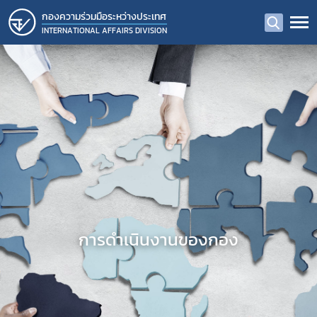
กองความร่วมมือระหว่างประเทศ
INTERNATIONAL AFFAIRS DIVISION
การดำเนินงานของกอง