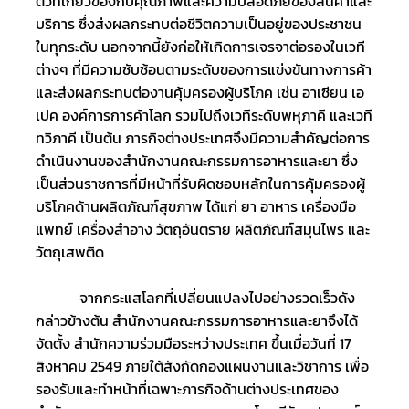
ตัวที่เกี่ยวข้องกับคุณภาพและความปลอดภัยของสินค้าและ
บริการ ซึ่งส่งผลกระทบต่อชีวิตความเป็นอยู่ของประชาชน
ในทุกระดับ นอกจากนี้ยังก่อให้เกิดการเจรจาต่อรองในเวที
ต่างๆ ที่มีความซับซ้อนตามระดับของการแข่งขันทางการค้า
และส่งผลกระทบต่องานคุ้มครองผู้บริโภค เช่น อาเซียน เอ
เปค องค์การการค้าโลก รวมไปถึงเวทีระดับพหุภาคี และเวที
ทวิภาคี เป็นต้น ภารกิจต่างประเทศจึงมีความสำคัญต่อการ
ดำเนินงานของสำนักงานคณะกรรมการอาหารและยา ซึ่ง
เป็นส่วนราชการที่มีหน้าที่รับผิดชอบหลักในการคุ้มครองผู้
Subscribe
บริโภคด้านผลิตภัณฑ์สุขภาพ ได้แก่ ยา อาหาร เครื่องมือ
แพทย์ เครื่องสำอาง วัตถุอันตราย ผลิตภัณฑ์สมุนไพร และ
เลือกหัวข้อที่ท่านต้องการ Subscribe
วัตถุเสพติด 
			จากกระแสโลกที่เปลี่ยนแปลงไปอย่างรวดเร็วดัง
กล่าวข้างต้น สำนักงานคณะกรรมการอาหารและยาจึงได้
จัดตั้ง สำนักความร่วมมือระหว่างประเทศ ขึ้นเมื่อวันที่ 17 
สิงหาคม 2549 ภายใต้สังกัดกองแผนงานและวิชาการ เพื่อ
รองรับและทำหน้าที่เฉพาะภารกิจด้านต่างประเทศของ